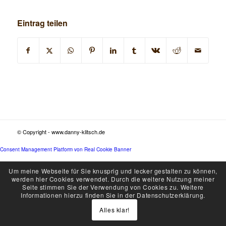
Eintrag teilen
© Copyright - www.danny-klitsch.de
Consent Management Platform von Real Cookie Banner
Um meine Webseite für Sie knusprig und lecker gestalten zu können,
werden hier Cookies verwendet. Durch die weitere Nutzung meiner
Seite stimmen Sie der Verwendung von Cookies zu. Weitere
Informationen hierzu finden Sie in der Datenschutzerklärung.
Alles klar!